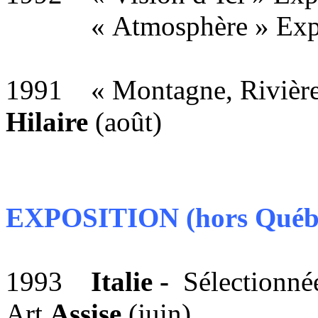
« Atmosphère » Expo
1991 « Montagne, Rivière
Hilaire
(août)
EXPOSITION (hors Québ
1993
Italie -
Sélectionnée
Art
Assise
(juin)