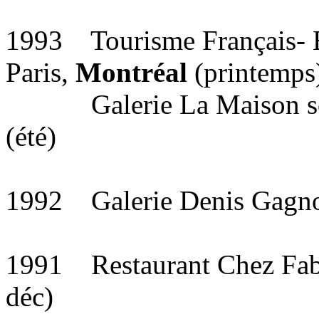
1993 Tourisme Français- É
Paris,
Montréal
(printemps
Galerie La Maison sous
(été)
1992 Galerie Denis Gagno
1991 Restaurant Chez Fabe
déc)