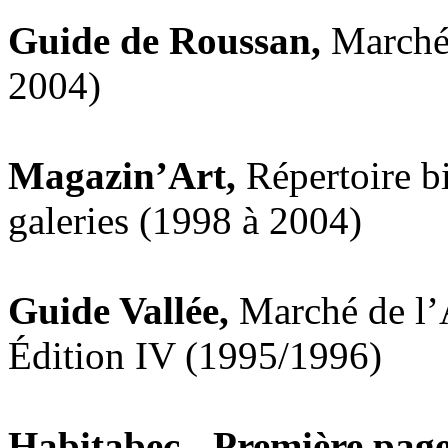
Guide de Roussan,
Marché 
2004)
Magazin’Art,
Répertoire bi
galeries (1998 à 2004)
Guide Vallée,
Marché de l’A
Édition IV (1995/1996)
Habitabec - Première pag