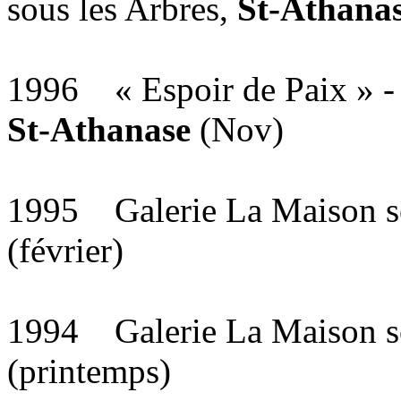
sous les Arbres,
St-Athana
1996 « Espoir de Paix » - 
St-Athanase
(Nov)
1995 Galerie La Maison so
(février)
1994 Galerie La Maison so
(printemps)