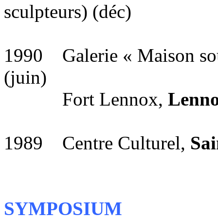
sculpteurs) (déc)
1990 Galerie « Maison sou
(juin)
Fort Lennox,
Lenno
1989 Centre Culturel,
Sai
SYMPOSIUM