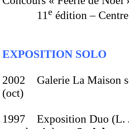
Concours « Féerie de Noël 
e
11
édition – Centre
EXPOSITION SOLO
2002 Galerie La Maison so
(oct)
1997 Exposition Duo (L. J