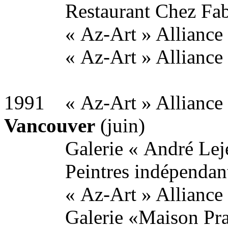
Restaurant Chez Fab
« Az-Art » Alliance F
« Az-Art » Alliance F
1991 « Az-Art » Alliance 
Vancouver
(juin)
Galerie « André Leje
Peintres indépendants
« Az-Art » Alliance F
Galerie «Maison Prat