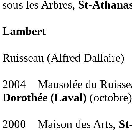
sous les Arbres,
St-Athana
Depuis 2001 
Lambert
Depuis Oct.2
Ruisseau (Alfred Dallaire)
2004 Mausolée du Ruisseau
Dorothée (Laval)
(octobre)
2000 Maison des Arts,
St