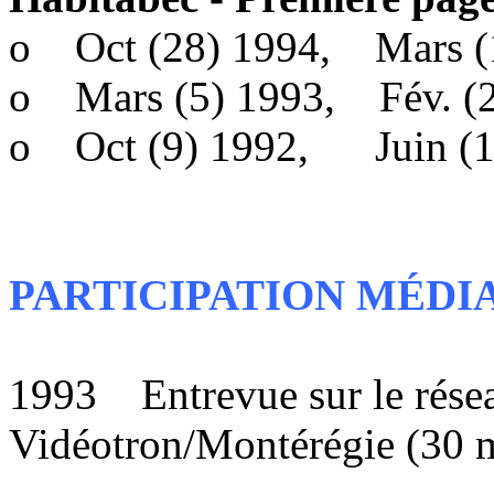
o Oct (28) 1994, Mars (1
o Mars (5) 1993, Fév. (2
o Oct (9) 1992, Juin (1
PARTICIPATION MÉDI
1993 Entrevue sur le résea
Vidéotron/Montérégie (30 