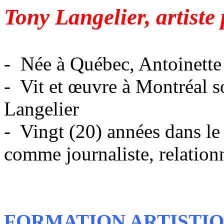
Tony Langelier, artiste 
- Née à Québec, Antoinett
- Vit et œuvre à Montréal 
Langelier
- Vingt (20) années dans l
comme journaliste, relationn
FORMATION ARTISTI