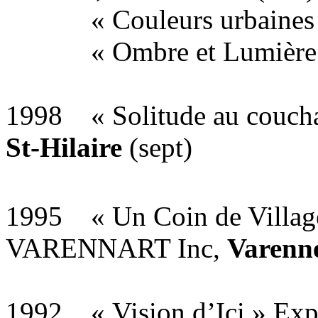
« Couleurs urbaines
« Ombre et Lumière
1998 « Solitude au couch
St-Hilaire
(sept)
1995 « Un Coin de Villag
VARENNART Inc,
Varenn
1992 « Vision d’Ici » Ex