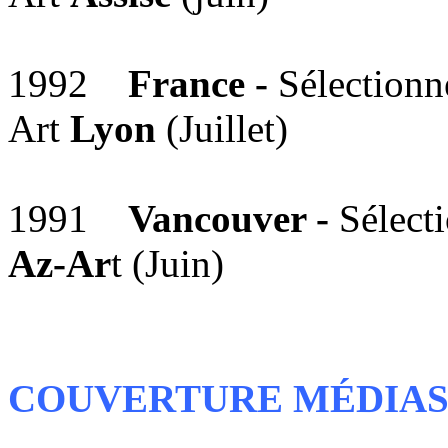
1992
France -
Sélectionn
Art
Lyon
(Juillet)
1991
Vancouver -
Sélecti
Az-Ar
t (Juin)
COUVERTURE MÉDIA