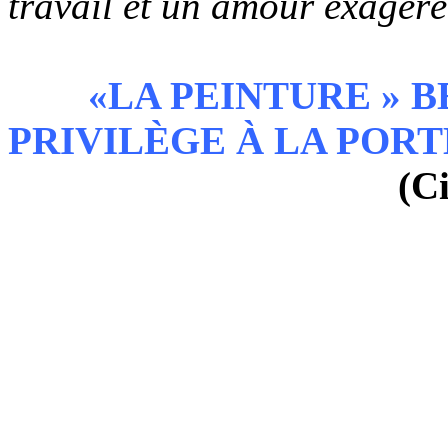
travail et un amour exagéré
«LA PEINTURE » B
PRIVILÈGE À LA PORTÉ
(C