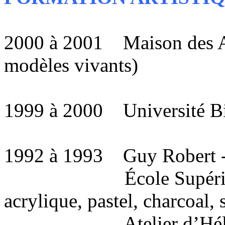
2000 à 2001 Maison des Art
modèles vivants)
1999 à 2000 Université Bi
1992 à 1993 Guy Robert - S
École Supérieure de 
acrylique, pastel, charcoal, 
Atelier d’Héléna Mi