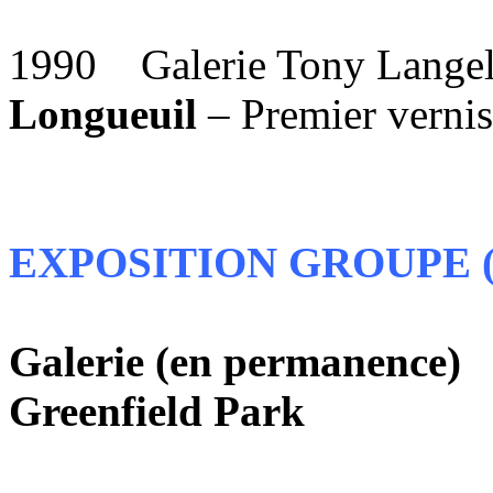
1990 Galerie Tony Langelie
Longueuil
– Premier vernis
EXPOSITION GROUPE (a
Galerie (en permanence)
D
Greenfield Park
Depuis 1998-