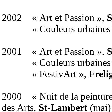
2002 « Art et Passion »,
S
« Couleurs urbaines
2001 « Art et Passion »,
S
« Couleurs urbaines
« FestivArt »,
Freli
2000 « Nuit de la peinture
des Arts,
St-Lambert
(mai)