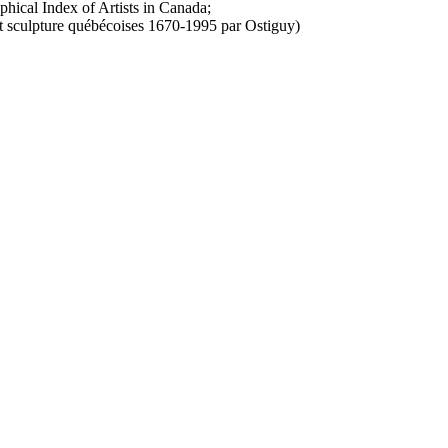
ical Index of Artists in Canada;
et sculpture québécoises 1670-1995 par Ostiguy)