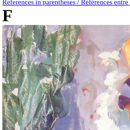
References in parentheses / Références entre
F