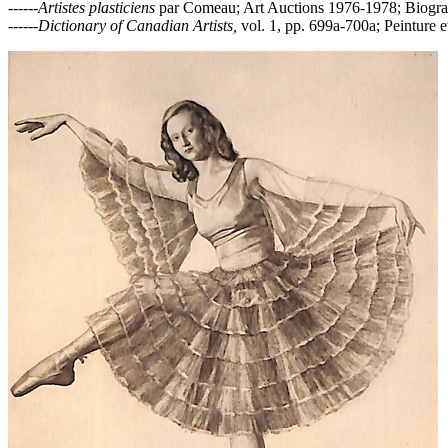
------
Artistes plasticiens
par Comeau; Art Auctions 1976-1978; Biograph
------
Dictionary of Canadian Artists,
vol. 1, pp. 699a-700a; Peinture 