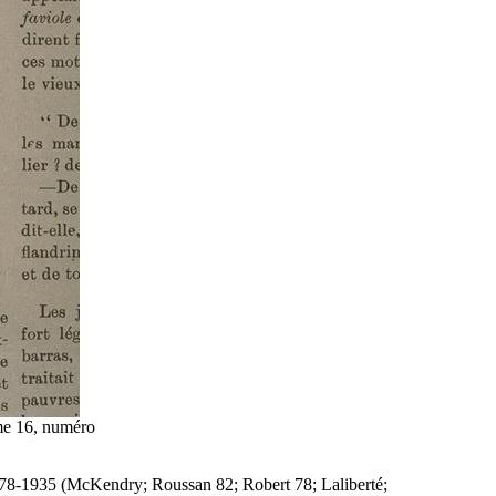
me 16, numéro
1878-1935 (McKendry; Roussan 82; Robert 78; Laliberté;