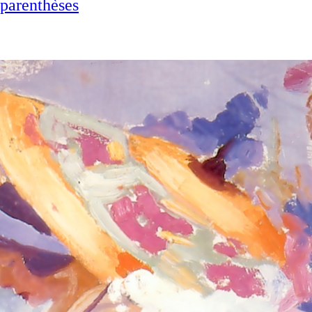
 parenthèses