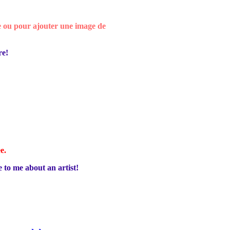
e ou pour ajouter une image de
re!
ee.
e to me about an artist!