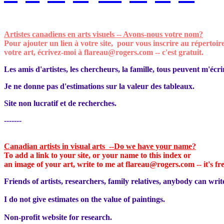
Artistes canadiens en arts visuels -- Avons-nous votre nom?
Pour ajouter un lien à votre site, pour vous inscrire
au répertoir
votre art, écrivez-moi à flareau@rogers.com
--
c'est gratuit
.
Les amis d'artistes, les chercheurs, la famille, tous peuvent m'écri
Je ne donne pas d'estimations sur la valeur des tableaux.
Site non lucratif et de recherches.
-------
Canadian artists in visual arts --Do we have your name?
To add a link to your site, or your name to this index or
an image of your art, write to me at flareau@rogers.com
-- it's fr
Friends of artists, researchers, family relatives, anybody can writ
I do not give estimates on the value of paintings.
Non-profit website for research.