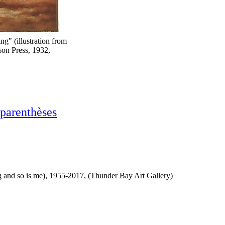
" (illustration from
son Press, 1932,
 parenthèses
 and so is me), 1955-2017, (Thunder Bay Art Gallery)