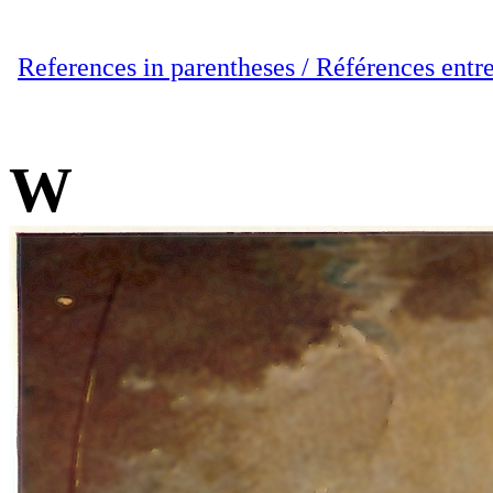
References in parentheses / Références entr
W