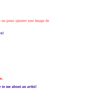
e ou pour ajouter une image de
re!
ee.
e to me about an artist!