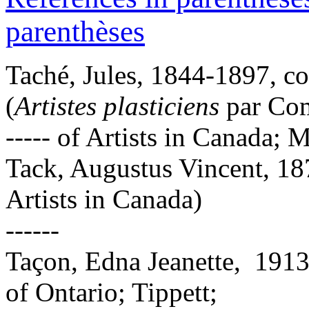
parenthèses
Taché, Jules, 1844-1897, con
(
Artistes plasticiens
par Com
----- of Artists in Canada; M
Tack, Augustus Vincent, 18
Artists in Canada)
------
Taçon, Edna Jeanette, 191
of Ontario; Tippett;