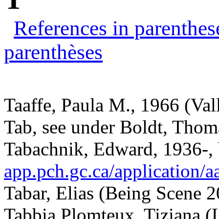
References in parenthes
parenthèses
Taaffe, Paula M., 1966 (Val
Tab, see under Boldt, Thom
Tabachnik, Edward, 1936-, b
app.pch.gc.ca/application/aac
Tabar, Elias (Being Scene 2
Tabbia Plomteux, Tiziana (L