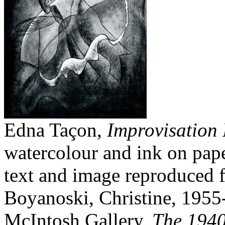
Edna Taçon,
Improvisation 
watercolour and ink on pape
text and image reproduced 
Boyanoski, Christine, 1955-
McIntosh Gallery,
The 1940s