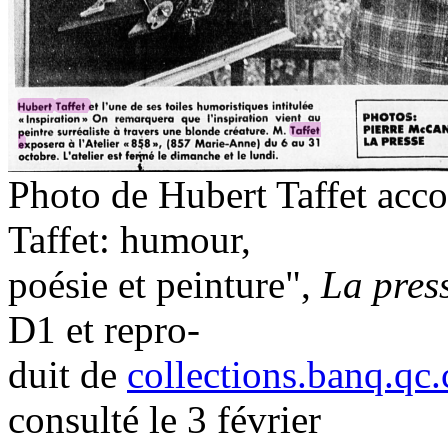
Photo de Hubert Taffet acco
Taffet: humour,
poésie et peinture",
La pres
D1 et repro-
duit de
collections.banq.qc
consulté le 3 février