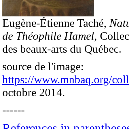
Eugène-Étienne Taché,
Natu
de Théophile Hamel
, Colle
des beaux-arts du Québec.
source de l'image:
https://www.mnbaq.org/colle
octobre 2014.
------
References in parentheses