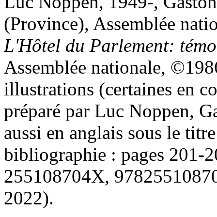
Luc Noppen, 1949-, Gasto
(Province), Assemblée natio
L'H
ôtel du Parlement: témoi
Assemblée nationale, ©19
illustrations (certaines en c
préparé par Luc Noppen, G
aussi en anglais sous le titre
bibliographie : pages 201-
255108704X, 9782551087
2022).