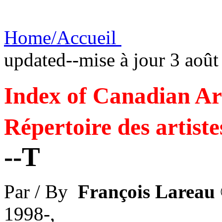
Home/Accueil
updated--mise à jour 3 aoû
Index of Canadian Art
Répertoire des artiste
--T
Par / By
François Lareau
1998-,