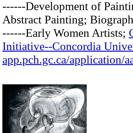
------Development of Paint
Abstract Painting; Biograph
------Early Women Artists;
Initiative--Concordia Unive
app.pch.gc.ca/application/aac