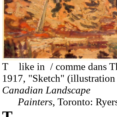
T like in / comme dans T
1917, "Sketch" (illustratio
Canadian Landscape
Painters
, Toronto: Ryer
T