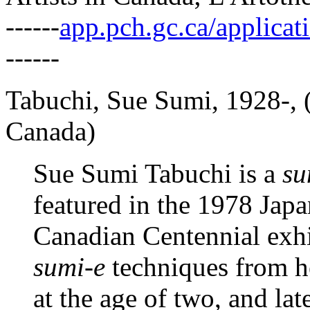
------
app.pch.gc.ca/applicatio
------
Tabuchi, Sue Sumi, 1928-, (
Canada)
Sue Sumi Tabuchi is a
su
featured in the 1978 Jap
Canadian Centennial exhi
sumi-e
techniques from he
at the age of two, and la