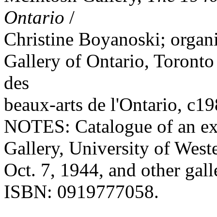
Ontario
/
Christine Boyanoski; organi
Gallery of Ontario, Toronto
des
beaux-arts de l'Ontario, c198
NOTES: Catalogue of an exh
Gallery, University of West
Oct. 7, 1944, and other gall
ISBN: 0919777058.